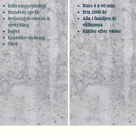
Inlärningpsykologi
Kurs 4 x 60 min
Hundens språk
Pris 2000 kr
Belöningsfrekvens &
Alla i familjen är
utveckling
välkomna
Foder
Kläder efter väder
Ensamhetsträning
Vård