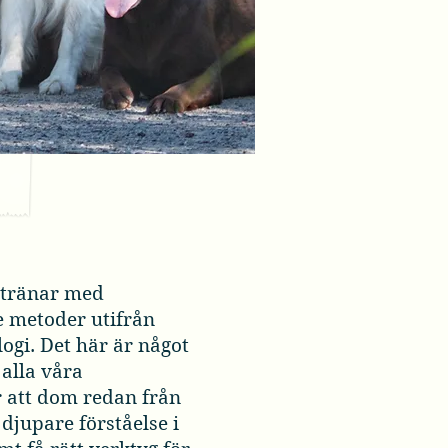
 tränar med
 metoder utifrån
ogi. Det här är något
 alla våra
r att dom redan från
 djupare förståelse i