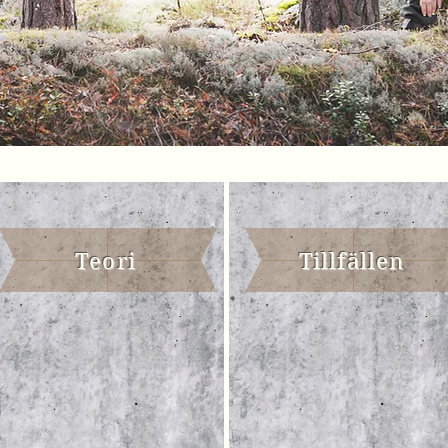
Teori
Tillfällen