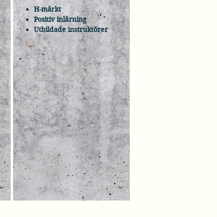
H-märkt
Positiv inlärning
Utbildade instruktörer