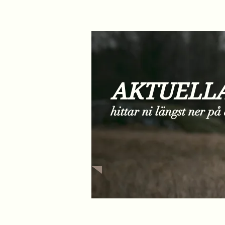
AKTUELLA
hittar ni längst ner på