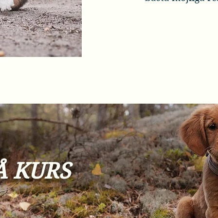
Å KURS