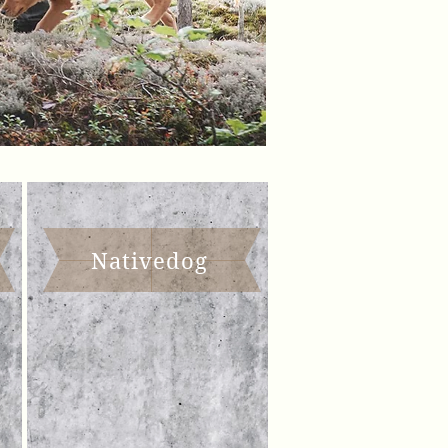
Nativedog