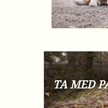
TA MED P