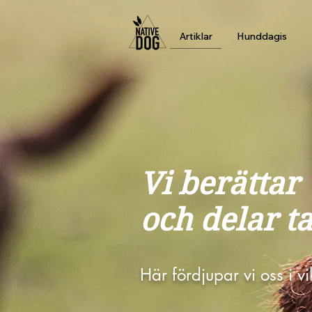
Artiklar
Hunddagis
Vi berättar
och delar t
Här fördjupar vi oss i 