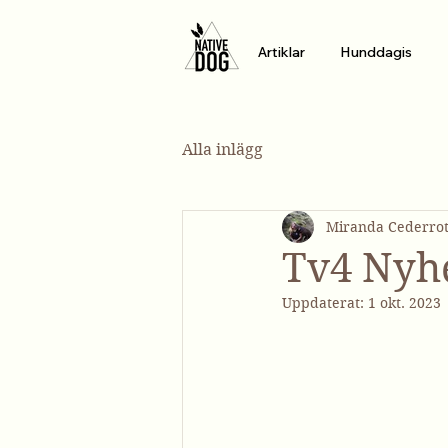
Artiklar
Hunddagis
Alla inlägg
Miranda Cederro
Tv4 Nyh
Uppdaterat:
1 okt. 2023