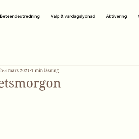
Beteendeutredning
Valp & vardagslydnad
Aktivering
th
5 mars 2021
1 min läsning
etsmorgon