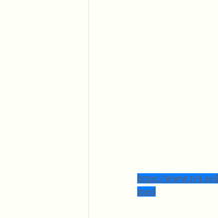
https://www.tv4.se/
med