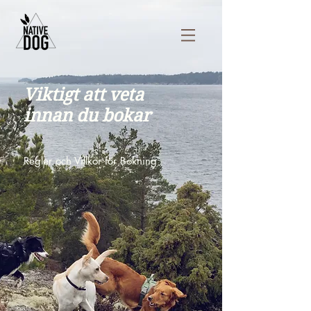
Viktigt att veta
innan du bokar
Regler och Villkor för Bokning