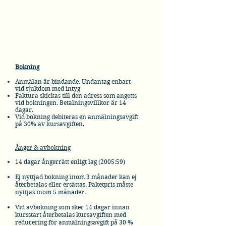
Bokning
Anmälan är bindande. Undantag enbart
vid sjukdom med intyg
Faktura skickas till den adress som angetts
vid bokningen. Betalningsvillkor är 14
dagar.
Vid bokning debiteras en anmälningsavgift
på 30% av kursavgiften.
Ånger & avbokning
14 dagar ångerrätt enligt lag (2005:59)
Ej nyttjad bokning inom 3 månader kan ej
återbetalas eller ersättas. Paketpris måste
nyttjas inom 5 månader.
Vid avbokning som sker 14 dagar innan
kursstart återbetalas kursavgiften med
reducering för anmälningsavgift på 30 %