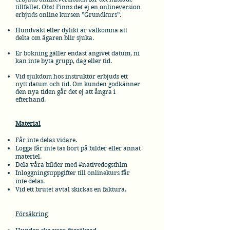
tillfället. Obs! Finns det ej en onlineversion
erbjuds online kursen ”Grundkurs”.
Hundvakt eller dylikt är välkomna att
delta om ägaren blir sjuka.
Er bokning gäller endast angivet datum, ni
kan inte byta grupp, dag eller tid.
Vid sjukdom hos instruktör erbjuds ett
nytt datum och tid. Om kunden godkänner
den nya tiden går det ej att ångra i
efterhand.
Material
Får inte delas vidare.
Logga får inte tas bort på bilder eller annat
materiel.
Dela våra bilder med #nativedogsthlm
Inloggningsuppgifter till onlinekurs får
inte delas.
Vid ett brutet avtal skickas en faktura.
Försäkring