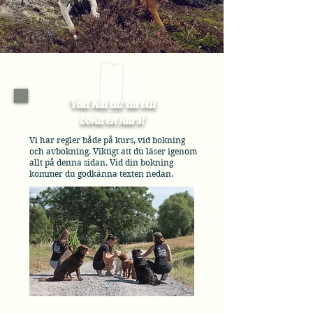
Vad kul att du vill
boka en kurs!
Vi har regler både på kurs, vid bokning
och avbokning. Viktigt att du läser igenom
allt på denna sidan. Vid din bokning
kommer du godkänna texten nedan.