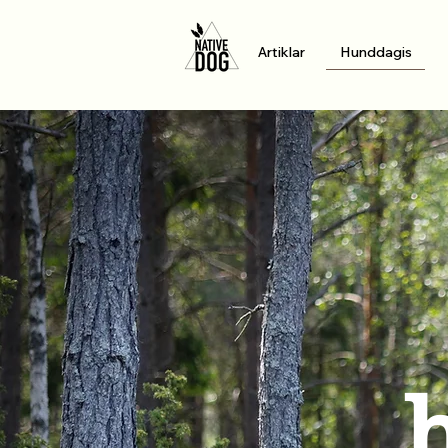
Artiklar
Hunddagis