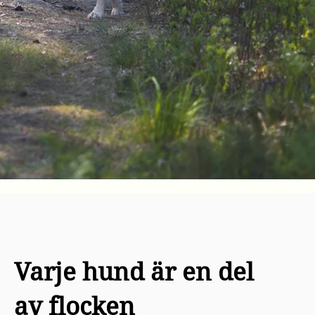
Varje hund är en del
av flocken