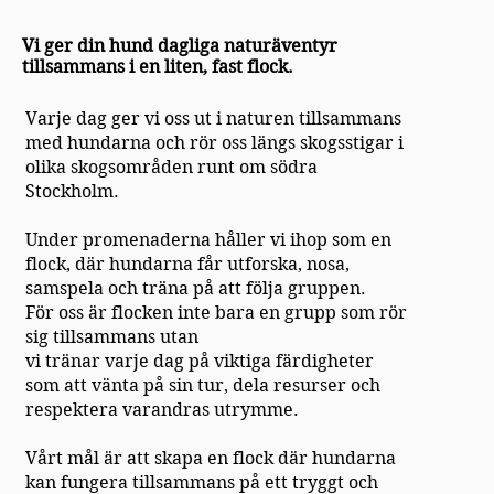
Vi ger din hund dagliga naturäventyr
tillsammans i en liten, fast flock.
Varje dag ger vi oss ut i naturen tillsammans
med hundarna och rör oss längs skogsstigar i
olika skogsområden runt om södra
Stockholm.
Under promenaderna håller vi ihop som en
flock, där hundarna får utforska, nosa,
samspela och träna på att följa gruppen.
För oss är flocken inte bara en grupp som rör
sig tillsammans utan
vi tränar varje dag på viktiga färdigheter
som att vänta på sin tur, dela resurser och
respektera varandras utrymme.
Vårt mål är att skapa en flock där hundarna
kan fungera tillsammans på ett tryggt och