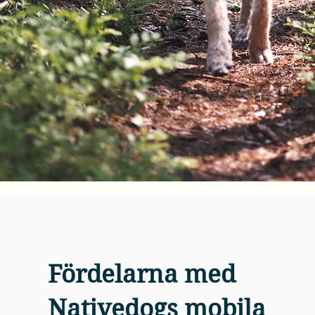
Fördelarna med
Nativedogs mobila