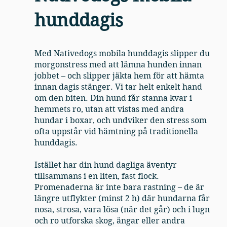
hunddagis
Med Nativedogs mobila hunddagis slipper du
morgonstress med att lämna hunden innan
jobbet – och slipper jäkta hem för att hämta
innan dagis stänger. Vi tar helt enkelt hand
om den biten. Din hund får stanna kvar i
hemmets ro, utan att vistas med andra
hundar i boxar, och undviker den stress som
ofta uppstår vid hämtning på traditionella
hunddagis.
Istället har din hund dagliga äventyr
tillsammans i en liten, fast flock.
Promenaderna är inte bara rastning – de är
längre utflykter (minst 2 h) där hundarna får
nosa, strosa, vara lösa (när det går) och i lugn
och ro utforska skog, ängar eller andra