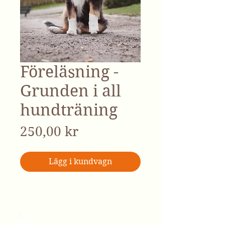
Föreläsning -
Grunden i all
hundträning
Pris
250,00 kr
Lägg i kundvagn