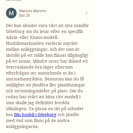
Maruvs Maruvs
Jun 20
Det kan absolut vara värt att titta utanför 
Göteborg om du letar efter en specifik 
Adria- eller Knaus-modell. 
Husbilsmarknaden varierar mycket 
mellan anläggningar, och det som är 
slutsålt på ett ställe kan finnas tillgängligt 
på ett annat. Mindre orter har ibland ett 
överraskande bra lager eftersom 
efterfrågan ser annorlunda ut än i 
storstadsområden. Dessutom kan du få 
möjlighet att jämföra fler planlösningar 
och utrustningsnivåer på plats. Om du 
redan har svårt att hitta rätt modell i 
stan skulle jag definitivt bredda 
sökningen. Ta gärna en titt på utbudet 
hos 
Din husbil i Göteborg
 och jämför 
med vad som finns på de andra 
anläggningarna.