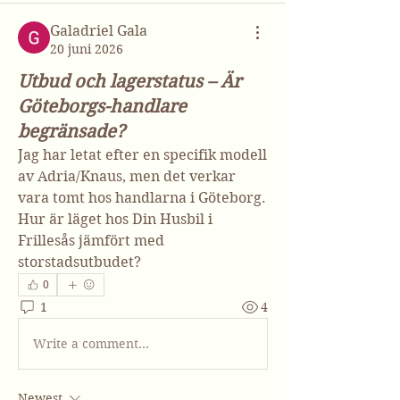
Galadriel Gala
20 juni 2026
Utbud och lagerstatus – Är
Göteborgs-handlare
begränsade?
Jag har letat efter en specifik modell 
av Adria/Knaus, men det verkar 
vara tomt hos handlarna i Göteborg. 
Hur är läget hos Din Husbil i 
Frillesås jämfört med 
storstadsutbudet?
0
1
4
Write a comment...
Newest