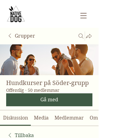
Grupper
Hundkurser på Söder-grupp
Offentlig
·
50 medlemmar
Gå med
Diskussion
Media
Medlemmar
Om
Tillbaka