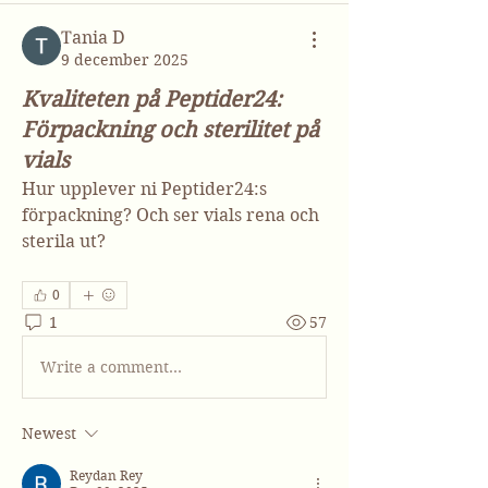
Тania D
9 december 2025
Kvaliteten på Peptider24:
Förpackning och sterilitet på
vials
Hur upplever ni Peptider24:s 
förpackning? Och ser vials rena och 
sterila ut?
0
1
57
Write a comment...
Newest
Reydan Rey