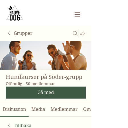
Grupper
Hundkurser på Söder-grupp
Offentlig
·
50 medlemmar
Gå med
Diskussion
Media
Medlemmar
Om
Tillbaka