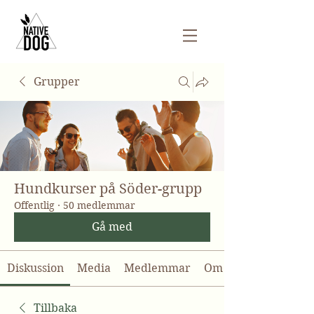
Grupper
Hundkurser på Söder-grupp
Offentlig
·
50 medlemmar
Gå med
Diskussion
Media
Medlemmar
Om
Tillbaka