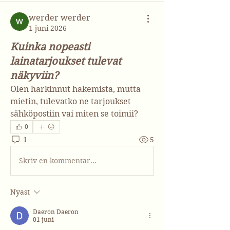
werder werder
1 juni 2026
Kuinka nopeasti
lainatarjoukset tulevat
näkyviin?
Olen harkinnut hakemista, mutta 
mietin, tulevatko ne tarjoukset 
sähköpostiin vai miten se toimii?
0
1
5
Skriv en kommentar...
Nyast
Daeron Daeron
01 juni