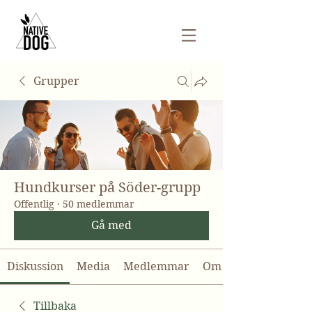
Grupper
Hundkurser på Söder-grupp
Offentlig
·
50 medlemmar
Gå med
Diskussion
Media
Medlemmar
Om
Tillbaka