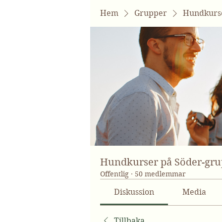
Hem
Grupper
Hundkurse
Hundkurser på Söder-gr
Offentlig
·
50 medlemmar
Diskussion
Media
Tillbaka