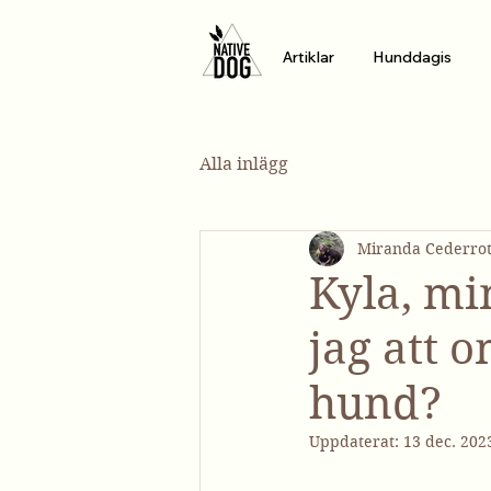
Artiklar
Hunddagis
Alla inlägg
Miranda Cederro
Kyla, mi
jag att o
hund?
Uppdaterat:
13 dec. 202