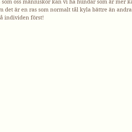
is som oss människor kan vi ha hundar som är mer kal
 det är en ras som normalt tål kyla bättre än andra
på individen först!