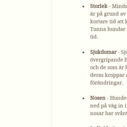
Storlek
 - Mindr
är på grund av 
kortare tid att
Tunna hundar b
tid. 
Sjukdomar
 - S
övergripande h
och de som är 
deras kroppar 
förändringar.
Nosen
 - Hunde
ned på väg in 
nosar har svåra