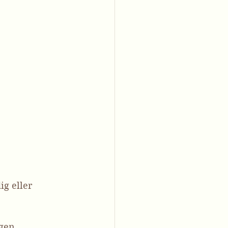
ig eller 
gen. 