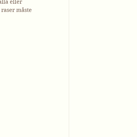
la eller 
 raser måste 