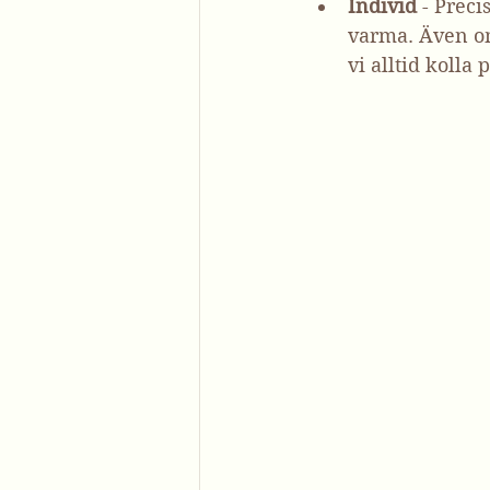
Individ
 - Prec
varma. Även om
vi alltid kolla 