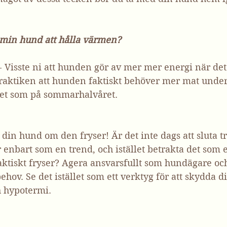
 min hund att hålla värmen?
 - Visste ni att hunden gör av mer mer energi när det 
raktiken att hunden faktiskt behöver mer mat under 
et som på sommarhalvåret.
å din hund om den fryser! Är det inte dags att sluta tro
enbart som en trend, och istället betrakta det som 
aktiskt fryser? Agera ansvarsfullt som hundägare oc
behov. Se det istället som ett verktyg för att skydda 
h hypotermi.